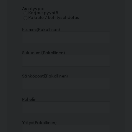
Asiatyyppi
Korjauspyyntö
Palaute / kehitysehdotus
Etunimi
(Pakollinen)
Sukunumi
(Pakollinen)
Sähköposti
(Pakollinen)
Puhelin
Yritys
(Pakollinen)