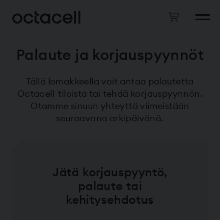
Palaute ja korjauspyynnöt
Tällä lomakkeella voit antaa palautetta
Octacell-tiloista tai tehdä korjauspyynnön.
Otamme sinuun yhteyttä viimeistään
seuraavana arkipäivänä.
Jätä korjauspyyntö,
palaute tai
kehitysehdotus