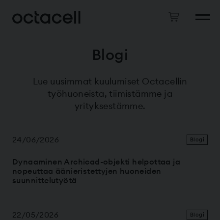
Blogi
Lue uusimmat kuulumiset Octacellin
työhuoneista, tiimistämme ja
yrityksestämme.
24/06/2026
Blogi
Dynaaminen Archicad-objekti helpottaa ja
nopeuttaa äänieristettyjen huoneiden
suunnittelutyötä
22/05/2026
Blogi