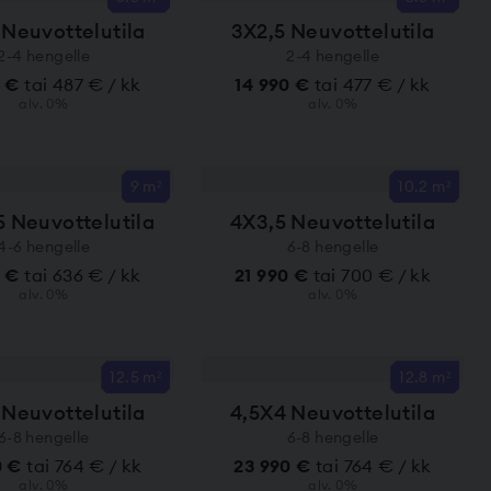
 Neuvottelutila
3X2,5 Neuvottelutila
2-4 hengelle
2-4 hengelle
0 €
tai 487 € / kk
14 990 €
tai 477 € / kk
alv. 0%
alv. 0%
9 m²
10.2 m²
5 Neuvottelutila
4X3,5 Neuvottelutila
4-6 hengelle
6-8 hengelle
0 €
tai 636 € / kk
21 990 €
tai 700 € / kk
alv. 0%
alv. 0%
12.5 m²
12.8 m²
 Neuvottelutila
4,5X4 Neuvottelutila
6-8 hengelle
6-8 hengelle
0 €
tai 764 € / kk
23 990 €
tai 764 € / kk
alv. 0%
alv. 0%