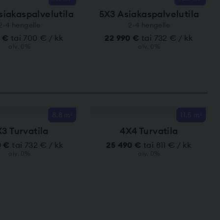
siakaspalvelutila
5X3 Asiakaspalvelutila
2-4 hengelle
2-4 hengelle
0 €
tai 700 € / kk
22 990 €
tai 732 € / kk
alv. 0%
alv. 0%
8.8 m²
11.5 m²
3 Turvatila
4X4 Turvatila
0 €
tai 732 € / kk
25 490 €
tai 811 € / kk
alv. 0%
alv. 0%