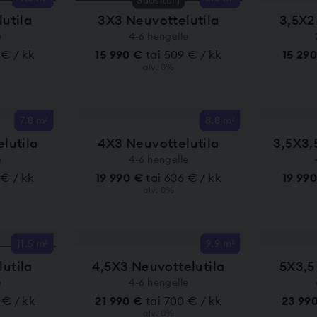
utila
3X3 Neuvottelutila
3,5X2
e
4-6 hengelle
 € / kk
15 990 €
tai 509 € / kk
15 29
alv. 0%
7.8 m²
8.8 m²
lutila
4X3 Neuvottelutila
3,5X3,
e
4-6 hengelle
 € / kk
19 990 €
tai 636 € / kk
19 99
alv. 0%
11.5 m²
9.9 m²
utila
4,5X3 Neuvottelutila
5X3,5
e
4-6 hengelle
 € / kk
21 990 €
tai 700 € / kk
23 99
alv. 0%