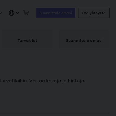
Suunnittele omasi
Ota yhteyttä
Turvatilat
Suunnittele omasi
turvatiloihin. Vertaa kokoja ja hintoja.