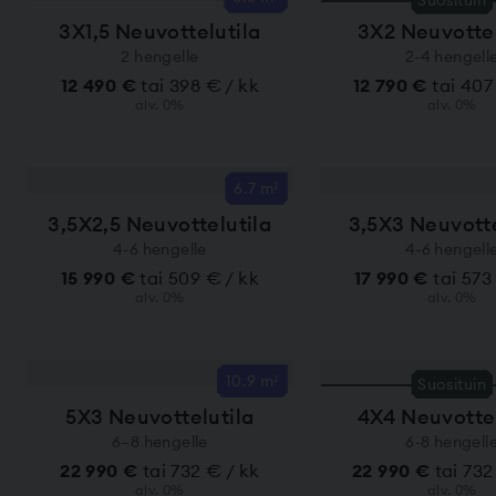
3X1,5 Neuvottelutila
3X2 Neuvottel
2 hengelle
2-4 hengell
12 490 €
tai 398 € / kk
12 790 €
tai 407
alv. 0%
alv. 0%
6.7 m²
3,5X2,5 Neuvottelutila
3,5X3 Neuvotte
4-6 hengelle
4-6 hengell
15 990 €
tai 509 € / kk
17 990 €
tai 573
alv. 0%
alv. 0%
10.9 m²
Suosituin
5X3 Neuvottelutila
4X4 Neuvottel
6–8 hengelle
6-8 hengell
22 990 €
tai 732 € / kk
22 990 €
tai 732
alv. 0%
alv. 0%