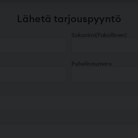
Lähetä tarjouspyyntö
Sukunimi
(Pakollinen)
Puhelinnumero