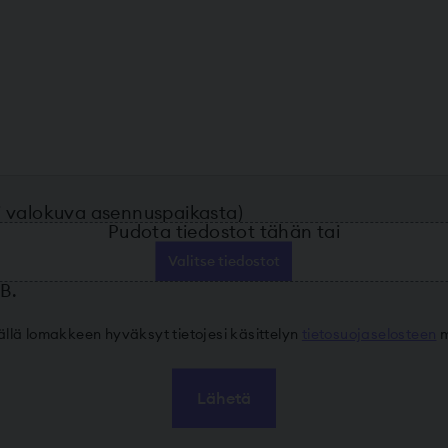
ai valokuva asennuspaikasta)
Pudota tiedostot tähän tai
Valitse tiedostot
B.
llä lomakkeen hyväksyt tietojesi käsittelyn
tietosuojaselosteen
m