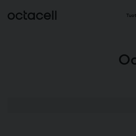
Tuot
Oc