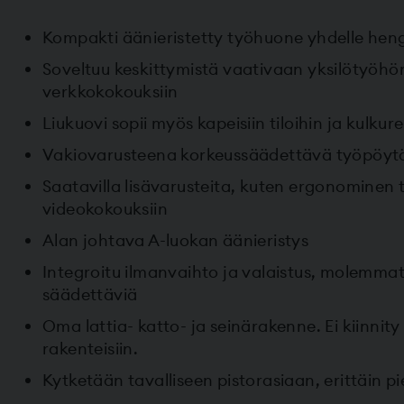
Kompakti äänieristetty työhuone yhdelle heng
Soveltuu keskittymistä vaativaan yksilötyöhön
verkkokokouksiin
Liukuovi sopii myös kapeisiin tiloihin ja kulkur
Vakiovarusteena korkeussäädettävä työpöyt
Saatavilla lisävarusteita, kuten ergonominen t
videokokouksiin
Alan johtava A-luokan äänieristys
Integroitu ilmanvaihto ja valaistus, molemmat
säädettäviä
Oma lattia- katto- ja seinärakenne. Ei kiinnity 
rakenteisiin.
Kytketään tavalliseen pistorasiaan, erittäin p