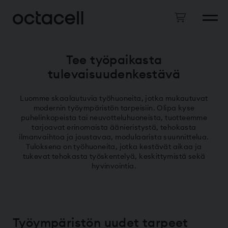
Tee työpaikasta
tulevaisuudenkestävä
Luomme skaalautuvia työhuoneita, jotka mukautuvat
modernin työympäristön tarpeisiin. Olipa kyse
puhelinkopeista tai neuvotteluhuoneista, tuotteemme
tarjoavat erinomaista äänieristystä, tehokasta
ilmanvaihtoa ja joustavaa, modulaarista suunnittelua.
Tuloksena on työhuoneita, jotka kestävät aikaa ja
tukevat tehokasta työskentelyä, keskittymistä sekä
hyvinvointia.
Työympäristön uudet tarpeet