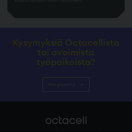
saavuttamaan tämän tavoitteen."
Kysymyksiä Octacellista
tai avoimista
työpaikoista?
Ota yhteyttä