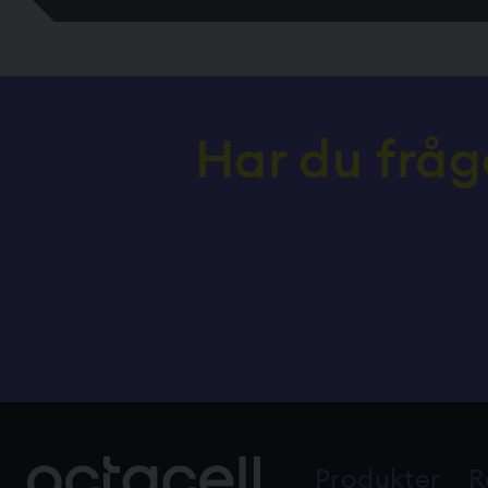
Har du fråg
Produkter
R