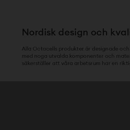
Nordisk design och kval
Alla Octacells produkter är designade och t
med noga utvalda komponenter och materia
säkerställer att våra arbetsrum har en rikti