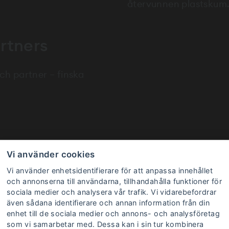
återvunnen plastskum
rtners
och partner – finska
Vi använder cookies
Vi använder enhetsidentifierare för att anpassa innehållet
och annonserna till användarna, tillhandahålla funktioner för
sociala medier och analysera vår trafik. Vi vidarebefordrar
även sådana identifierare och annan information från din
enhet till de sociala medier och annons- och analysföretag
Historien 
som vi samarbetar med. Dessa kan i sin tur kombinera