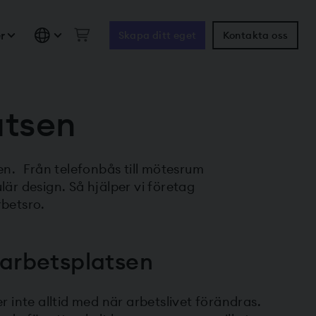
r
Skapa ditt eget
Kontakta oss
atsen
en. Från telefonbås till mötesrum
är design. Så hjälper vi företag
rbetsro.
 arbetsplatsen
 inte alltid med när arbetslivet förändras.