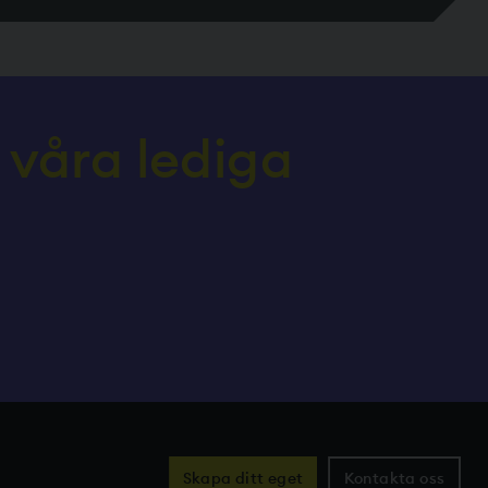
 våra lediga
Skapa ditt eget
Kontakta oss