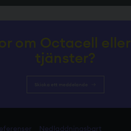
or om Octacell eller
tjänster?
Skicka ett meddelande
eferenser
Nedladdningsbart