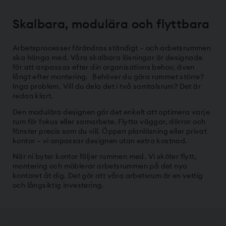
Skalbara, modulära och flyttbara
Arbetsprocesser förändras ständigt – och arbetsrummen
ska hänga med. Våra skalbara lösningar är designade
för att anpassas efter din organisations behov, även
långt efter montering. Behöver du göra rummet större?
Inga problem. Vill du dela det i två samtalsrum? Det är
redan klart.
Den modulära designen gör det enkelt att optimera varje
rum för fokus eller samarbete. Flytta väggar, dörrar och
fönster precis som du vill. Öppen planlösning eller privat
kontor – vi anpassar designen utan extra kostnad.
När ni byter kontor följer rummen med. Vi sköter flytt,
montering och möblerar arbetsrummen på det nya
kontoret åt dig. Det gör att våra arbetsrum är en vettig
och långsiktig investering.