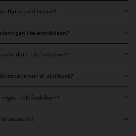
ås flyttas vid behov?
soleringen i telefonbåsen?
ion är det i telefonbåsen?
 Octacells rum är skalbara?
 ingår i telefonbåsen?
elefonbåsen?