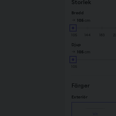
Storlek
Bredd
105
cm
105
144
183
2
Djup
105
cm
105
Färger
Exteriör
Vit