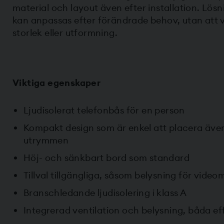
material och layout även efter installation. Lösn
kan anpassas efter förändrade behov, utan att v
storlek eller utformning.
Viktiga egenskaper
Ljudisolerat telefonbås för en person
Kompakt design som är enkel att placera äve
utrymmen
Höj- och sänkbart bord som standard
Tillval tillgängliga, såsom belysning för video
Branschledande ljudisolering i klass A
Integrerad ventilation och belysning, båda ef