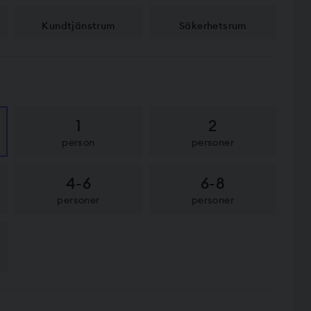
Kundtjänstrum
Säkerhetsrum
1
2
person
personer
4-6
6-8
personer
personer