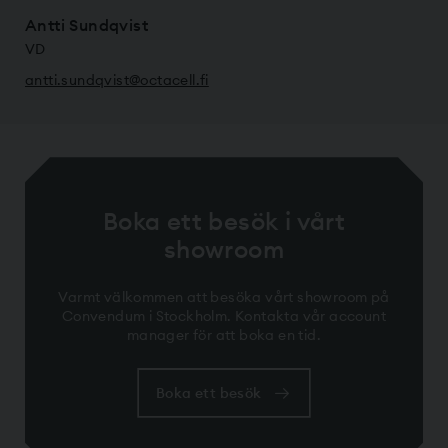
Antti Sundqvist
VD
antti.sundqvist@­octacell.fi
Boka ett besök i vårt
showroom
Varmt välkommen att besöka vårt showroom på
Convendum i Stockholm. Kontakta vår account
manager för att boka en tid.
Boka ett besök