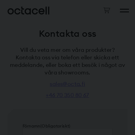
Kontakta oss
Vill du veta mer om våra produkter?
Kontakta oss via telefon eller skicka ett
meddelande, eller boka ett besök i något av
våra showrooms.
sales@octa.fi
+46 70 350 80 67
Förnamn
(Obligatoriskt)