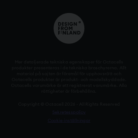
Mer detaljerade tekniska egenskaper för Octacells
produkter presenteras i de tekniska broschyrerna. Allt
material på sajten är föremål för upphovsrätt och
Octacells produkter är produkt- och modellskyddade.
Octacells varumärke är ett registrerat varumärke. Alla
rättigheter är förbehållna.
Copyright © Octacell 2026 - All Rights Reserved
Sekretesspolicy
Cookie-inställningar