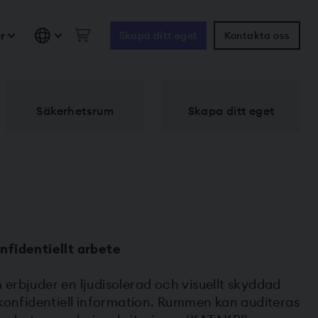
r
Skapa ditt eget
Kontakta oss
Säkerhetsrum
Skapa ditt eget
nfidentiellt arbete
erbjuder en ljudisolerad och visuellt skyddad
 konfidentiell information. Rummen kan auditeras