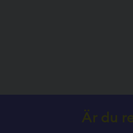
Är du r