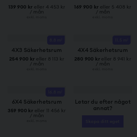
139 900 kr
eller 4 453 kr
169 900 kr
eller 5 408 kr
/ mån
/ mån
exkl. moms
exkl. moms
8.8 m²
11.5 m²
4X3 Säkerhetsrum
4X4 Säkerhetsrum
254 900 kr
eller 8 113 kr
280 900 kr
eller 8 941 kr
/ mån
/ mån
exkl. moms
exkl. moms
16.8 m²
6X4 Säkerhetsrum
Letar du efter något
annat?
359 900 kr
eller 11 456 kr
/ mån
exkl. moms
Skapa ditt eget