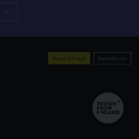
s
Skapa ditt eget
Kontakta oss