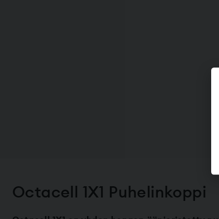
Octacell 1X1 Puhelinkoppi