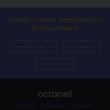
Oletko valmis hankkimaan
työhuoneen?
Suunnittele omasi
Katso kaikki
Ota yhteyttä
Tuotteet
Referenssit
Lataukset