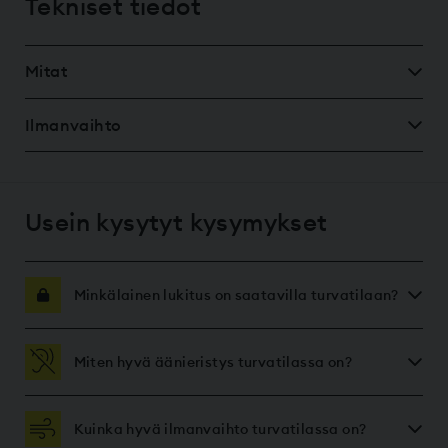
Tekniset tiedot
Mitat
Ilmanvaihto
Usein kysytyt kysymykset
Minkälainen lukitus on saatavilla turvatilaan?
Miten hyvä äänieristys turvatilassa on?
Kuinka hyvä ilmanvaihto turvatilassa on?