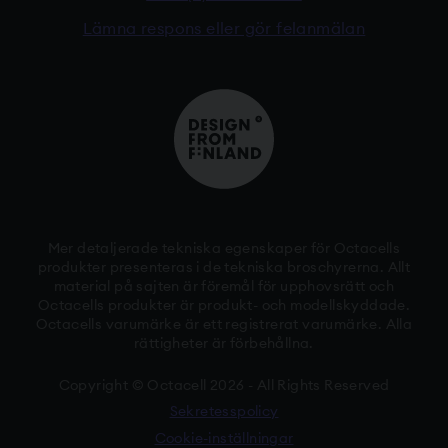
Lämna respons eller gör felanmälan
Mer detaljerade tekniska egenskaper för Octacells
produkter presenteras i de tekniska broschyrerna. Allt
material på sajten är föremål för upphovsrätt och
Octacells produkter är produkt- och modellskyddade.
Octacells varumärke är ett registrerat varumärke. Alla
rättigheter är förbehållna.
Copyright © Octacell 2026 - All Rights Reserved
Sekretesspolicy
Cookie-inställningar