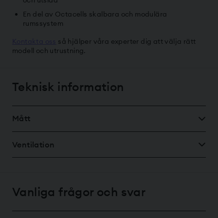
och utsida
En del av Octacells skalbara och modulära
rumssystem
Kontakta oss
så hjälper våra experter dig att välja rätt
modell och utrustning.
Teknisk information
Mått
Ventilation
Vanliga frågor och svar