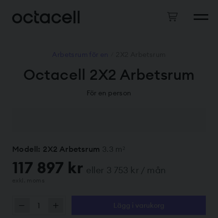
Arbetsrum för en
2X2 Arbetsrum
/
Octacell 2X2 Arbetsrum
För en person
Modell: 2X2 Arbetsrum
3.3 m²
117 897 kr
eller 3 753 kr / mån
exkl. moms
Lägg i varukorg