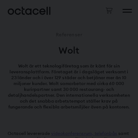
Referenser
Wolt
Wolt är ett teknologiföretag som är känt för sin
leveransplattform. Företaget är i dagsläget verksamt i
23 länder och i över 129 städer och betjänar mer än 10
miljoner kunder. Wolt samarbetar med cirka 60 000
kurirpartner samt 30 000 restaurang- och
detaljhandelspartner. Den internationella verksamheten
och det snabba arbetstempot ställer krav på
fungerande och flexibla arbetsmiljöer även på kontoren.
Octacell levererade
videokonferensrum, telefonbås
samt