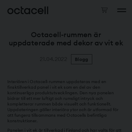
Octacell-rummen är
uppdaterade med dekor av vit ek
21.04.2022
Blogg
Interiören i Octacell-rummen uppdateras med en
finsktillverkad panel i vit ek som en del av den
kontinuerliga produktutvecklingen. Den nya panelen
bidrar till ett mer luftigt och rumsligt intryck och
kompletterar rummen både visuellt och funktionellt.
Uppdateringen gäller interiöra ytor och är utformad för
att fungera tillsammans med Octacells befintliga
konstruktioner.
Panelen i vit ek är tillverkad i Finland och har valts för att