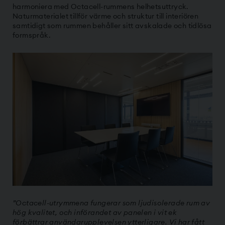
harmoniera med Octacell-rummens helhetsuttryck.
Naturmaterialet tillför värme och struktur till interiören
samtidigt som rummen behåller sitt avskalade och tidlösa
formspråk.
”Octacell-utrymmena fungerar som ljudisolerade rum av
hög kvalitet, och införandet av panelen i vit ek
förbättrar användarupplevelsen ytterligare. Vi har fått