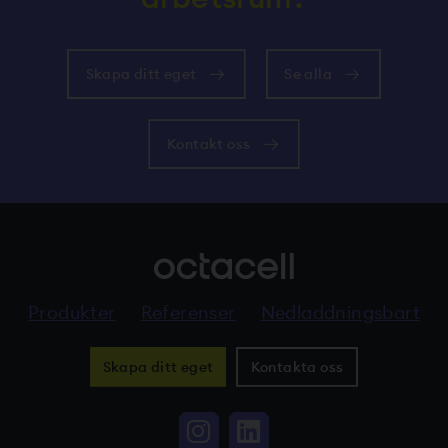
Skapa ditt eget
Se alla
Kontakt oss
Produkter
Referenser
Nedladdningsbart
Skapa ditt eget
Kontakta oss
Instagram, Linkki vi
LinkedIn, Linkki