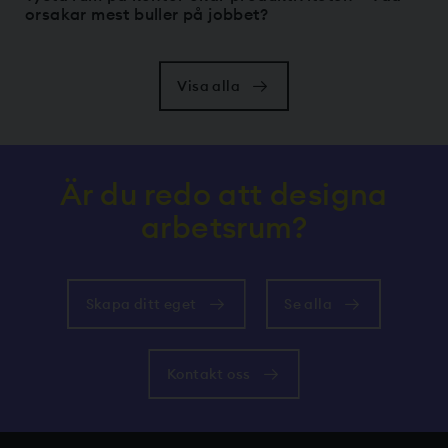
orsakar mest buller på jobbet?
Visa alla
Är du redo att designa
arbetsrum?
Skapa ditt eget
Se alla
Kontakt oss